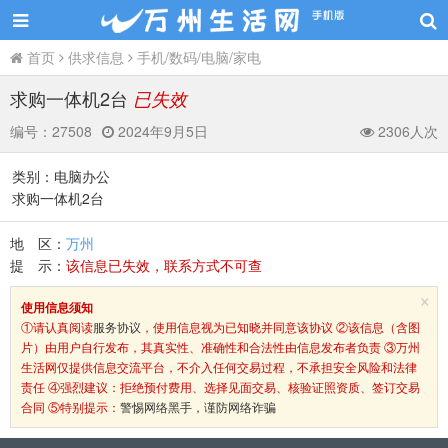
首页
供求信息
手机/数码/电脑/家电
求购一体机2台
已失效
编号：
27508
2024年9月5日
2306人次
类别：电脑办公
求购一体机2台
地 区：
万州
提 示：
该信息已失效，联系方式不可查
×
使用信息须知
①请认真阅读
服务协议
，使用信息视为已知晓并同意该协议 ②该信息（含图
片）由用户自行发布，其真实性、准确性和合法性由信息发布者负责 ③万州
生活网仅提供信息交流平台，不介入任何交易过程，不承担安全风险和法律
责任 ④强烈建议：拒绝预付费用、选择见面交易、核验证照资质、签订交易
合同 ⑤特别提示：
警惕网络黑手，谨防网络诈骗