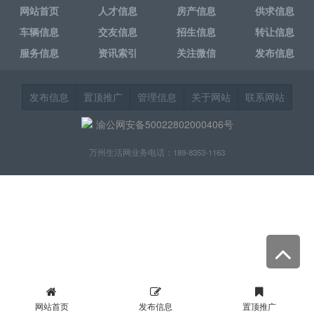
网站首页
人才信息
房产信息
供求信息
车辆信息
交友信息
招生信息
转让信息
服务信息
资讯索引
关注微信
发布信息
发布信息
置顶推广
管理信息
关于网站
联系网站
渝公网安备50022802000406号
万州生活网业务电话：189-8353-1163
网站首页
发布信息
置顶推广