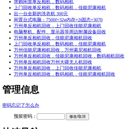
求购闲置单反相机，数码相机
上门回收单反相机，数码相机，佳能尼康相机
出一台全新的洗衣机 300元
闲置台式电脑：7500f+32g内存+2t固态+3070
万州单反相机回收，上门回收佳能尼康相机
电脑整机、配件、显示器等周边附属设备回收
万州单反相机回收，佳能尼康相机回收
上门回收单反相机，数码相机，佳能尼康相机
万州佳能尼康相机回收，万州索尼相机回收
万州单反相机回收，佳能尼康相机回收，数码相机回收
万州单反相机回收万州大疆无人机回收
万州单反相机回收，上门回收佳能尼康相机
万州单反相机回收，数码相机，佳能尼康相机回收
管理信息
密码忘记了怎么办
预留密码：