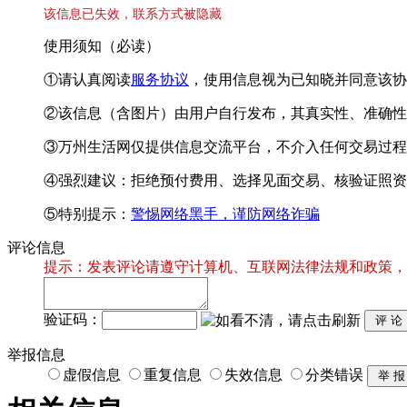
该信息已失效，联系方式被隐藏
使用须知（必读）
①请认真阅读
服务协议
，使用信息视为已知晓并同意该协
②该信息（含图片）由用户自行发布，其真实性、准确性
③万州生活网仅提供信息交流平台，不介入任何交易过程
④强烈建议：拒绝预付费用、选择见面交易、核验证照资
⑤特别提示：
警惕网络黑手，谨防网络诈骗
评论信息
提示：发表评论请遵守计算机、互联网法律法规和政策，
验证码：
举报信息
虚假信息
重复信息
失效信息
分类错误