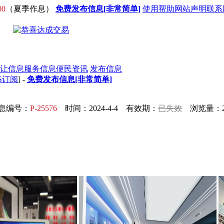
00
（夏季作息）
免费发布信息[非常简单]
使用帮助
网站声明
联系
让信息
服务信息
便民资讯
发布信息
S订阅
] -
免费发布信息[非常简单]
息编号：
P-25576
时间：2024-4-4 有效期：
已失效
浏览量：2