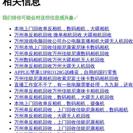
相关信息
我们猜你可能会对这些信息感兴趣↙
本地上门回收单反相机，数码相机，大疆相机
万州单反相机回收 微单相机回收 大疆相机回收
万州游戏电脑回收公司办公电脑直播相机大疆无人机回收
万州本地上门回收佳能尼康索尼徕卡数码相机
万州单反相机回收万州佳能尼康数码相机回收
万州数码相机回收万州大疆相机无人机回收
万州单反相机回收万州大疆无人机回收
APPLE/苹果13PRO128G远峰蓝，自用的国行零售
万州佳能尼康相机回收索尼富士徕卡数码相机回收
直播工作室不干了，有一批电脑需要处理，九九新，还有
万州单反相机回收万州佳能尼康徕卡相机回收
万州单反相机回收，数码相机，大疆无人机回收
本地上门回收单反相机，数码相机，摄像机
万州单反相机回收，上门回收佳能尼康相机，数码相机
万州单反相机回收，大疆无人机回收
万州单反相机回收，上门回收佳能尼康相机
万州单反相机回收，上门回收佳能尼康相机