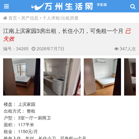
首页
房产信息
个人求租/出租房屋
江南上滨家园3房出租，长住小刀，可免租一个月
已
失效
编号：
34265
2026年7月7日
347人次
楼盘： 上滨家园
出租方式： 整租
户型： 3室一厅一厨两卫
面积： 117平米
租金： 1150元/月
拎包入住，年付，长住小刀，可免租一个月