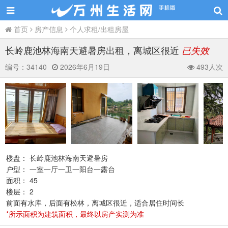
首页
房产信息
个人求租/出租房屋
长岭鹿池林海南天避暑房出租，离城区很近
已失效
编号：
34140
2026年6月19日
493人次
楼盘： 长岭鹿池林海南天避暑房
户型： 一室一厅一卫一阳台一露台
面积： 45
楼层： 2
前面有水库，后面有松林，离城区很近，适合居住时间长
*所示面积为建筑面积，最终以房产实测为准