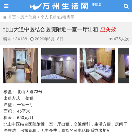
首页
房产信息
个人求租/出租房屋
北山大道中医结合医院附近一室一厅出租
已失效
编号：
34138
2026年6月18日
475人次
楼盘： 北山大道73号
出租方式： 整租
户型： 一室一厅
面积： 45平米
租金： 650元/月
北山中医结合医院附近一室一厅出租，交通便利，生活方便，房间干
净整洁，房东直租，无中介费，喜欢的可电话联系或者加V