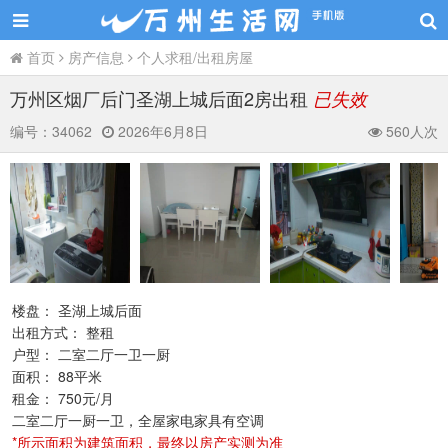
首页
房产信息
个人求租/出租房屋
万州区烟厂后门圣湖上城后面2房出租
已失效
编号：
34062
2026年6月8日
560人次
楼盘： 圣湖上城后面
出租方式： 整租
户型： 二室二厅一卫一厨
面积： 88平米
租金： 750元/月
二室二厅一厨一卫，全屋家电家具有空调
*所示面积为建筑面积，最终以房产实测为准