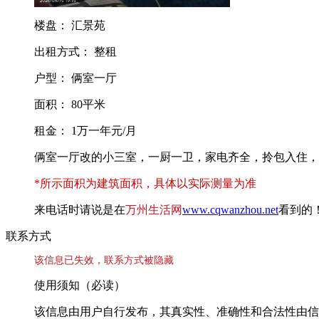
楼盘： 汇景苑
出租方式： 整租
户型： 俩室一厅
面积： 80平米
租金： 1万一年元/月
俩室一厅改的小三室，一厨一卫，家电齐全，拎包入住，
*所示面积为建筑面积，具体以实际测量为准
来电话时请说是在
万州生活网
www.cqwanzhou.net
看到的
联系方式
该信息已失效，联系方式被隐藏
使用须知（必读）
该信息由用户自行发布，其真实性、准确性和合法性由信