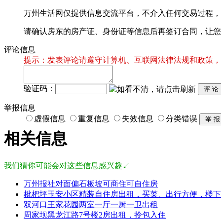
万州生活网仅提供信息交流平台，不介入任何交易过程，
请确认房东的房产证、身份证等信息后再签订合同，让您
评论信息
提示：发表评论请遵守计算机、互联网法律法规和政策，
验证码：
举报信息
虚假信息
重复信息
失效信息
分类错误
相关信息
我们猜你可能会对这些信息感兴趣↙
万州报社对面偏石板坡可商住可自住房
枇杷坪玉安小区精装自住房出租，买菜、出行方便，楼下
双河口王家花园两室一厅一厨一卫出租
周家坝黑龙江路7号楼2房出租，拎包入住