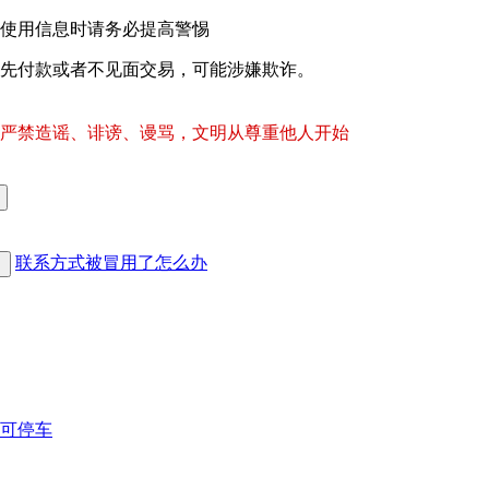
使用信息时请务必提高警惕
先付款或者不见面交易，可能涉嫌欺诈。
严禁造谣、诽谤、谩骂，文明从尊重他人开始
联系方式被冒用了怎么办
可停车