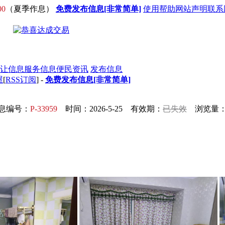
00
（夏季作息）
免费发布信息[非常简单]
使用帮助
网站声明
联系
让信息
服务信息
便民资讯
发布信息
屋
[
RSS订阅
] -
免费发布信息[非常简单]
息编号：
P-33959
时间：2026-5-25 有效期：
已失效
浏览量：7