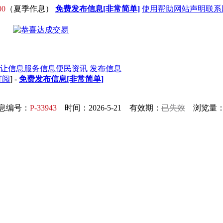
00
（夏季作息）
免费发布信息[非常简单]
使用帮助
网站声明
联系
让信息
服务信息
便民资讯
发布信息
订阅
] -
免费发布信息[非常简单]
息编号：
P-33943
时间：2026-5-21 有效期：
已失效
浏览量：7
！