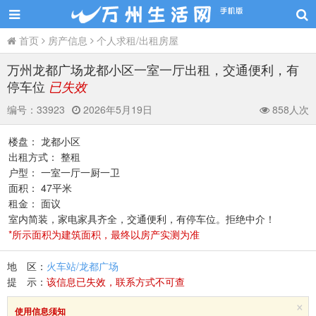
首页
房产信息
个人求租/出租房屋
万州龙都广场龙都小区一室一厅出租，交通便利，有
停车位
已失效
编号：
33923
2026年5月19日
858人次
楼盘： 龙都小区
出租方式： 整租
户型： 一室一厅一厨一卫
面积： 47平米
租金： 面议
室内简装，家电家具齐全，交通便利，有停车位。拒绝中介！
*所示面积为建筑面积，最终以房产实测为准
地 区：
火车站/龙都广场
提 示：
该信息已失效，联系方式不可查
×
使用信息须知