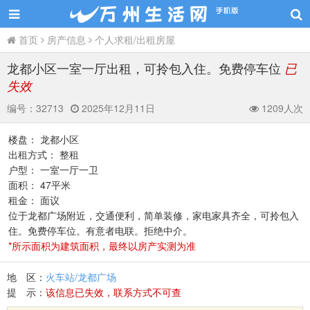
首页
房产信息
个人求租/出租房屋
龙都小区一室一厅出租，可拎包入住。免费停车位
已
失效
编号：
32713
2025年12月11日
1209人次
楼盘： 龙都小区
出租方式： 整租
户型： 一室一厅一卫
面积： 47平米
租金： 面议
位于龙都广场附近，交通便利，简单装修，家电家具齐全，可拎包入
住。免费停车位。有意者电联。拒绝中介。
*所示面积为建筑面积，最终以房产实测为准
地 区：
火车站/龙都广场
提 示：
该信息已失效，联系方式不可查