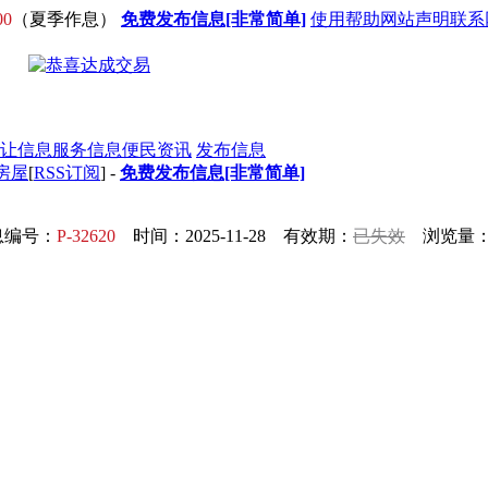
00
（夏季作息）
免费发布信息[非常简单]
使用帮助
网站声明
联系
让信息
服务信息
便民资讯
发布信息
房屋
[
RSS订阅
] -
免费发布信息[非常简单]
息编号：
P-32620
时间：2025-11-28 有效期：
已失效
浏览量：1