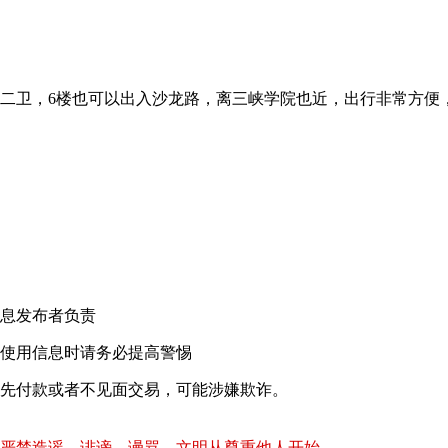
二卫，6楼也可以出入沙龙路，离三峡学院也近，出行非常方便
！
息发布者负责
使用信息时请务必提高警惕
先付款或者不见面交易，可能涉嫌欺诈。
严禁造谣、诽谤、谩骂，文明从尊重他人开始