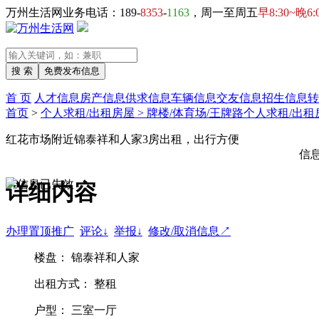
万州生活网业务电话：189-
8353
-
1163
，周一至周五
早8:30~晚6:
首 页
人才信息
房产信息
供求信息
车辆信息
交友信息
招生信息
转
首页
>
个人求租/出租房屋 > 牌楼/体育场/王牌路个人求租/出租
红花市场附近锦泰祥和人家3房出租，出行方便
信
详细内容
办理置顶推广
评论↓
举报↓
修改/取消信息↗
楼盘： 锦泰祥和人家
出租方式： 整租
户型： 三室一厅