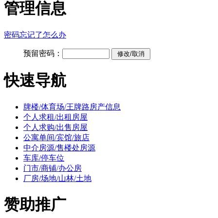
管理信息
密码忘记了怎么办
预留密码：
快速导航
牌楼/体育场/王牌路房产信息
个人求租/出租房屋
个人求购/出售房屋
公寓单间/宾馆/旅店
中介房源/售楼处房源
车库/停车位
门市/商铺/办公房
厂房/场地/山林/土地
赞助推广