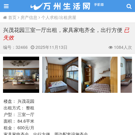
首页
房产信息
个人求租/出租房屋
兴茂花园三室一厅出租，家具家电齐全，出行方便
已
失效
编号：
32466
2025年11月13日
1084人次
楼盘： 兴茂花园
出租方式： 整租
户型： 三室一厅
面积： 84.6平米
租金： 600元/月
家具家电齐全，出行方便，周边配套设施齐全，。