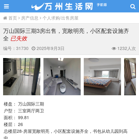
首页
房产信息
个人求购/出售房屋
万山国际三期3房出售，宽敞明亮，小区配套设施齐
全
已失效
编号：
31730
2025年9月3日
1232人次
楼盘： 万山国际三期
户型： 三室两厅两卫
面积： 99.81
楼层： 26
总楼层28-房屋宽敞明亮，小区配套设施齐全，书包从幼儿园到高
中。