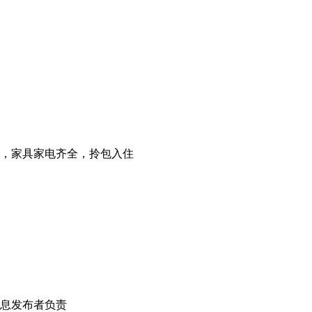
，家具家电齐全，拎包入住
！
息发布者负责