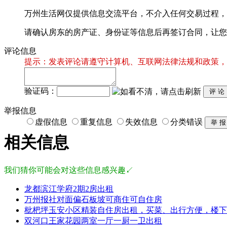
万州生活网仅提供信息交流平台，不介入任何交易过程，
请确认房东的房产证、身份证等信息后再签订合同，让您
评论信息
提示：发表评论请遵守计算机、互联网法律法规和政策，
验证码：
举报信息
虚假信息
重复信息
失效信息
分类错误
相关信息
我们猜你可能会对这些信息感兴趣↙
龙都滨江学府2期2房出租
万州报社对面偏石板坡可商住可自住房
枇杷坪玉安小区精装自住房出租，买菜、出行方便，楼下
双河口王家花园两室一厅一厨一卫出租