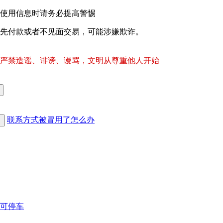
使用信息时请务必提高警惕
先付款或者不见面交易，可能涉嫌欺诈。
严禁造谣、诽谤、谩骂，文明从尊重他人开始
联系方式被冒用了怎么办
可停车