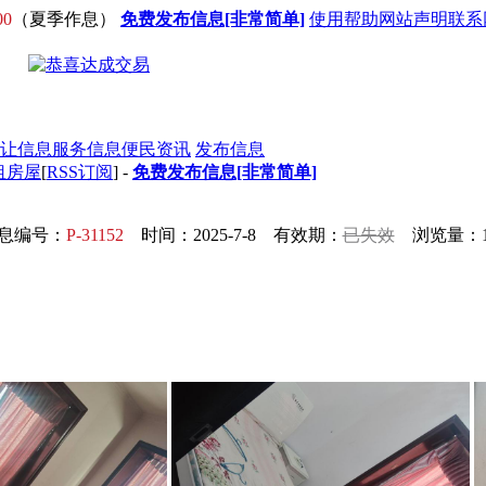
00
（夏季作息）
免费发布信息[非常简单]
使用帮助
网站声明
联系
让信息
服务信息
便民资讯
发布信息
租房屋
[
RSS订阅
] -
免费发布信息[非常简单]
息编号：
P-31152
时间：2025-7-8 有效期：
已失效
浏览量：1