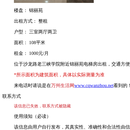
楼盘： 锦丽苑
出租方式： 整租
户型： 三室两厅两卫
面积： 108平米
租金： 1000元/月
位于沙龙路老三峡学院附近锦丽苑电梯房出租，交通方便
*所示面积为建筑面积，具体以实际测量为准
来电话时请说是在
万州生活网
www.cqwanzhou.net
看到的
联系方式
该信息已失效，联系方式被隐藏
使用须知（必读）
该信息由用户自行发布，其真实性、准确性和合法性由信