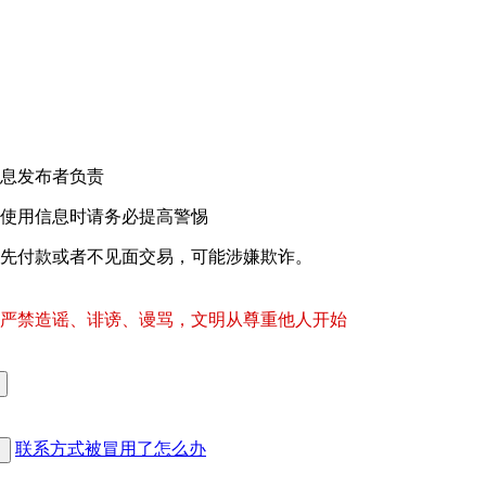
！
息发布者负责
使用信息时请务必提高警惕
先付款或者不见面交易，可能涉嫌欺诈。
严禁造谣、诽谤、谩骂，文明从尊重他人开始
联系方式被冒用了怎么办