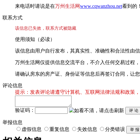
来电话时请说是在
万州生活网
www.cqwanzhou.net
看到的
联系方式
该信息已失效，联系方式被隐藏
使用须知（必读）
该信息由用户自行发布，其真实性、准确性和合法性由信
万州生活网仅提供信息交流平台，不介入任何交易过程，
请确认房东的房产证、身份证等信息后再签订合同，让您
评论信息
提示：发表评论请遵守计算机、互联网法律法规和政策，
验证码：
举报信息
虚假信息
重复信息
失效信息
分类错误