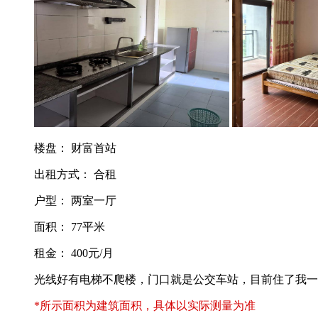
楼盘： 财富首站
出租方式： 合租
户型： 两室一厅
面积： 77平米
租金： 400元/月
光线好有电梯不爬楼，门口就是公交车站，目前住了我一
*所示面积为建筑面积，具体以实际测量为准