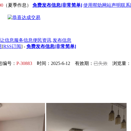
00
（夏季作息）
免费发布信息[非常简单]
使用帮助
网站声明
联系
让信息
服务信息
便民资讯
发布信息
屋
[
RSS订阅
] -
免费发布信息[非常简单]
息编号：
P-30883
时间：2025-6-12 有效期：
已失效
浏览量：1