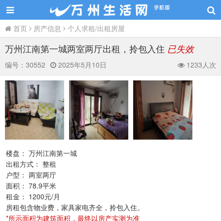
首页
房产信息
个人求租/出租房屋
万州江南第一城两室两厅出租，拎包入住
已失效
编号：
30552
2025年5月10日
1233人次
楼盘： 万州江南第一城
出租方式： 整租
户型： 两室两厅
面积： 78.9平米
租金： 1200元/月
房租包含物业费，家具家电齐全，拎包入住。
*所示面积为建筑面积，最终以房产实测为准