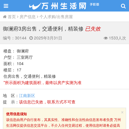
首页
房产信息
个人求购/出售房屋
御澜府3房出售，交通便利，精装修
已失效
编号：
30144
2025年3月31日
1533人次
楼盘： 御澜府
户型： 三室两厅
面积： 104
楼层： 17
住房出售，交通便利，精装修
*所示面积为建筑面积，最终以房产实测为准
地 区：
江南新区
提 示：
该信息已失效，联系方式不可查
×
使用信息须知
该信息由用户自行发布，其真实性、准确性和合法性由信息发布者负责 万州
生活网仅提供信息交流平台，不介入任何交易过程，使用信息时请务必提高