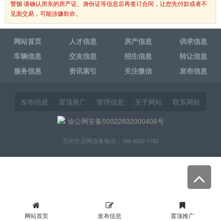
警惕 请确认房东的房产证、身份证等信息后再签订合同，让您先付款或者不
见面交易，可能涉嫌欺诈。
网站首页
人才信息
房产信息
供求信息
车辆信息
交友信息
招生信息
转让信息
服务信息
资讯索引
关注微信
发布信息
发布信息
置顶推广
管理信息
关于网站
联系网站
渝公网安备50022802000406号
万州生活网业务电话：189-8353-1163
网站首页
发布信息
置顶推广