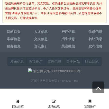
该信息由用户自行发布，其真实性、准确性和合法性由信息发布者负责 万州
生活网仅提供信息交流平台，不介入任何交易过程，使用信息时请务必提高
警惕 请确认房东的房产证、身份证等信息后再签订合同，让您先付款或者不
见面交易，可能涉嫌欺诈。
网站首页
人才信息
房产信息
供求信息
车辆信息
交友信息
招生信息
转让信息
服务信息
资讯索引
关注微信
发布信息
发布信息
置顶推广
管理信息
关于网站
联系网站
渝公网安备50022802000406号
万州生活网业务电话：189-8353-1163
网站首页
发布信息
置顶推广