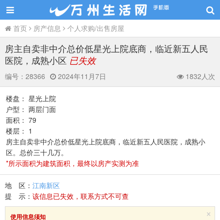
首页
房产信息
个人求购/出售房屋
房主自卖非中介总价低星光上院底商，临近新五人民
医院，成熟小区
已失效
编号：
28366
2024年11月7日
1832人次
楼盘： 星光上院
户型： 两层门面
面积： 79
楼层： 1
房主自卖非中介总价低星光上院底商，临近新五人民医院，成熟小
区。总价三十几万。
*所示面积为建筑面积，最终以房产实测为准
地 区：
江南新区
提 示：
该信息已失效，联系方式不可查
×
使用信息须知