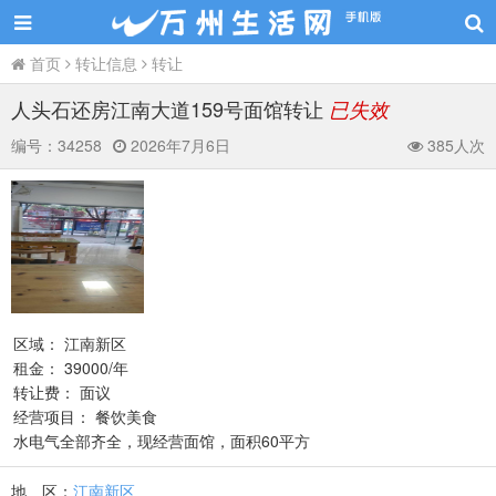
首页
转让信息
转让
人头石还房江南大道159号面馆转让
已失效
编号：
34258
2026年7月6日
385人次
区域： 江南新区
租金： 39000/年
转让费： 面议
经营项目： 餐饮美食
水电气全部齐全，现经营面馆，面积60平方
地 区：
江南新区