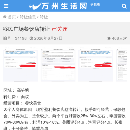
首页
转让信息
转让
移民广场餐饮店转让
已失效
编号：
34198
2026年6月27日
408人次
区域： 高笋塘
转让费： 面议
经营项目： 餐饮美食
因个人身体原因，现将盈利餐饮店忍痛转让。接手即可经营，保教包
会。外卖为主，堂食较少。两个平台月营收25w-30w左右，季度营收
70w-80w左右，利润10%-18%。美团评分4.6，淘宝评分4.9。长夜
班，十分辛苦，慎重考虑。