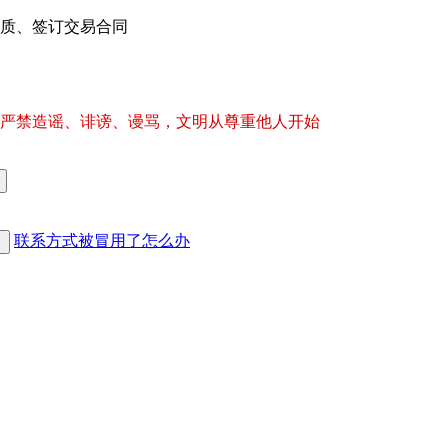
质、签订交易合同
严禁造谣、诽谤、谩骂，文明从尊重他人开始
联系方式被冒用了怎么办