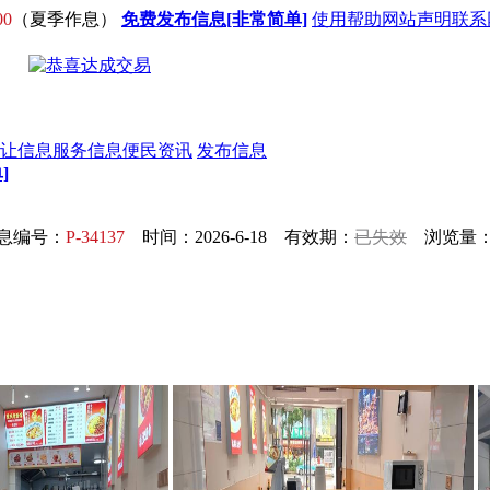
00
（夏季作息）
免费发布信息[非常简单]
使用帮助
网站声明
联系
让信息
服务信息
便民资讯
发布信息
]
息编号：
P-34137
时间：2026-6-18 有效期：
已失效
浏览量：5