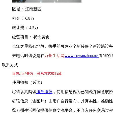
区域： 江南新区
租金： 6.8万
转让费： 4.5万
经营项目： 餐饮美食
长江之星核心地段。接手即可营业全新装修全新设施设备
来电话时请说是在
万州生活网
www.cqwanzhou.net
看到的
联系方式
该信息已失效，联系方式被隐藏
使用须知（必读）
①请认真阅读
服务协议
，使用信息视为已知晓并同意该协
②该信息（含图片）由用户自行发布，其真实性、准确性
③万州生活网仅提供信息交流平台，不介入任何交易过程