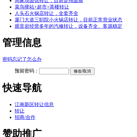
周家坝面馆转让，目前是纯面条
菜鸟驿站+超市+茶楼转让
人头石火锅店转让，全套齐全
厦门大道三职院小火锅店转让，目前正常营业状态
观音岩经营多年的汽修转让，设备齐全、客源稳定
管理信息
密码忘记了怎么办
预留密码：
快速导航
江南新区转让信息
转让
招商/合作
赞助推广