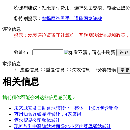
④强烈建议：拒绝预付费用、选择见面交易、核验证照资
⑤特别提示：
警惕网络黑手，谨防网络诈骗
评论信息
提示：发表评论请遵守计算机、互联网法律法规和政策，
验证码：
举报信息
虚假信息
重复信息
失效信息
分类错误
相关信息
我们猜你可能会对这些信息感兴趣↙
未来城安及自助台球馆转让，整体一起6万包含租金
万州知名连锁品牌转让，4家店铺
酒水贸易公司整体转让
现将盈利中高铁站对面绿地小区内菜鸟驿站转让