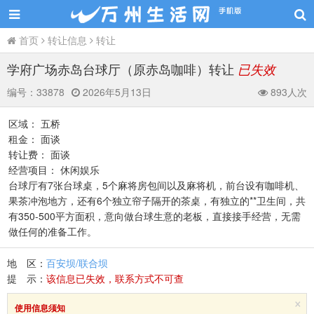
首页
转让信息
转让
学府广场赤岛台球厅（原赤岛咖啡）转让
已失效
编号：
33878
2026年5月13日
893人次
区域： 五桥
租金： 面谈
转让费： 面谈
经营项目： 休闲娱乐
台球厅有7张台球桌，5个麻将房包间以及麻将机，前台设有咖啡机、
果茶冲泡地方，还有6个独立帘子隔开的茶桌，有独立的**卫生间，共
有350-500平方面积，意向做台球生意的老板，直接接手经营，无需
做任何的准备工作。
地 区：
百安坝/联合坝
提 示：
该信息已失效，联系方式不可查
×
使用信息须知