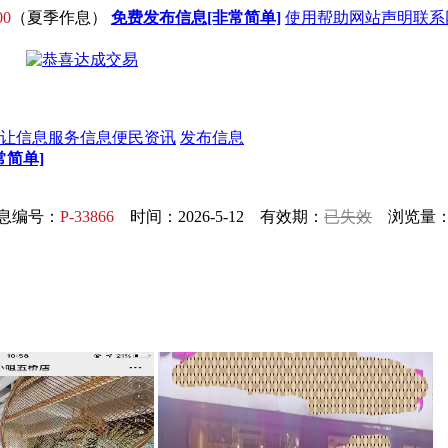
00
（夏季作息）
免费发布信息[非常简单]
使用帮助
网站声明
联系
让信息
服务信息
便民资讯
发布信息
常简单]
息编号：
P-33866
时间：2026-5-12 有效期：
已失效
浏览量：7