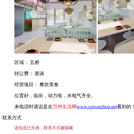
区域： 五桥
转让费： 面谈
经营项目： 餐饮美食
位置好，临街，动力电，水电气齐全。
来电话时请说是在
万州生活网
www.cqwanzhou.net
看到的
联系方式
该信息已失效，联系方式被隐藏