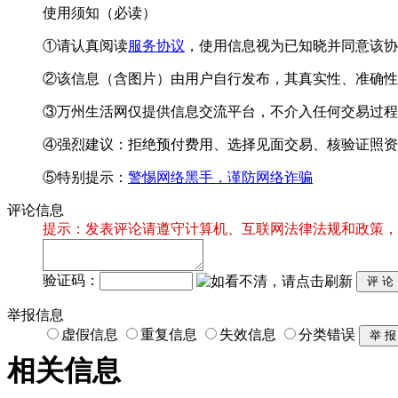
使用须知（必读）
①请认真阅读
服务协议
，使用信息视为已知晓并同意该协
②该信息（含图片）由用户自行发布，其真实性、准确性
③万州生活网仅提供信息交流平台，不介入任何交易过程
④强烈建议：拒绝预付费用、选择见面交易、核验证照资
⑤特别提示：
警惕网络黑手，谨防网络诈骗
评论信息
提示：发表评论请遵守计算机、互联网法律法规和政策，
验证码：
举报信息
虚假信息
重复信息
失效信息
分类错误
相关信息