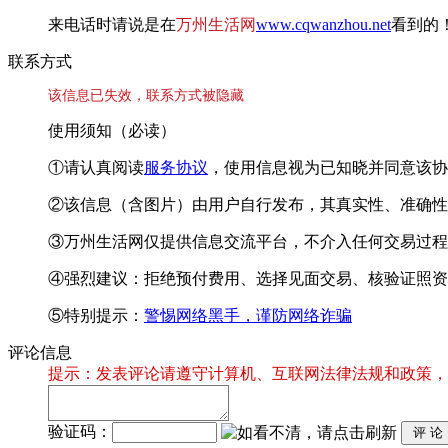
来电话时请说是在
万州生活网
www.cqwanzhou.net
看到的
联系方式
该信息已失效，联系方式被隐藏
使用须知（必读）
①请认真阅读
服务协议
，使用信息视为已知晓并同意该协
②该信息（含图片）由用户自行发布，其真实性、准确性
③万州生活网仅提供信息交流平台，不介入任何交易过程
④强烈建议：拒绝预付费用、选择见面交易、核验证照资
⑤特别提示：
警惕网络黑手，谨防网络诈骗
评论信息
提示：发表评论请遵守计算机、互联网法律法规和政策，
验证码：