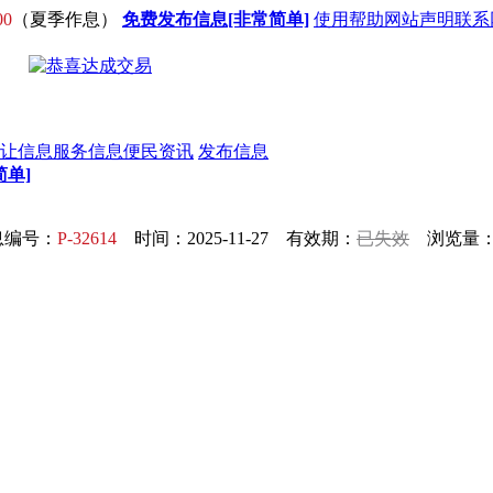
00
（夏季作息）
免费发布信息[非常简单]
使用帮助
网站声明
联系
让信息
服务信息
便民资讯
发布信息
单]
息编号：
P-32614
时间：2025-11-27 有效期：
已失效
浏览量：1