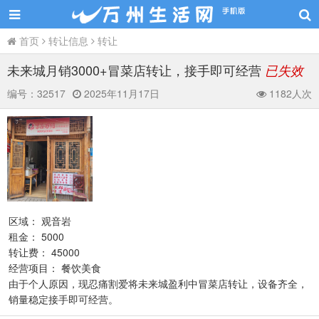
首页
转让信息
转让
未来城月销3000+冒菜店转让，接手即可经营
已失效
编号：
32517
2025年11月17日
1182人次
区域： 观音岩
租金： 5000
转让费： 45000
经营项目： 餐饮美食
由于个人原因，现忍痛割爱将未来城盈利中冒菜店转让，设备齐全，
销量稳定接手即可经营。