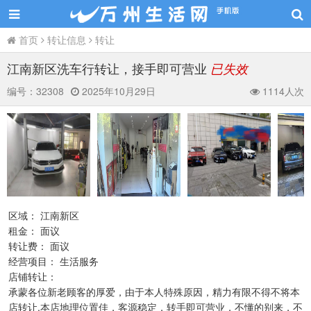
首页
转让信息
转让
江南新区洗车行转让，接手即可营业
已失效
编号：
32308
2025年10月29日
1114人次
区域： 江南新区
租金： 面议
转让费： 面议
经营项目： 生活服务
店铺转让：
承蒙各位新老顾客的厚爱，由于本人特殊原因，精力有限不得不将本
店转让.本店地理位置佳，客源稳定，转手即可营业，不懂的别来，不