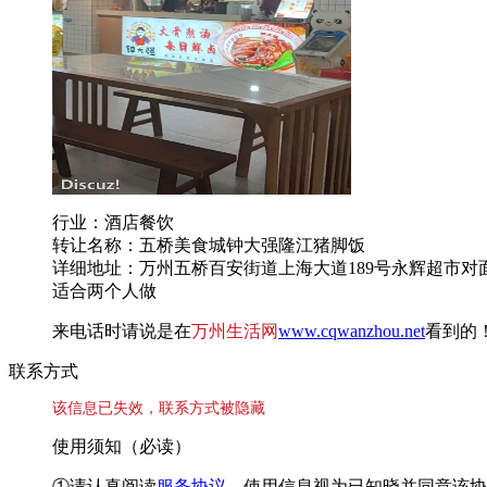
行业：酒店餐饮
转让名称：五桥美食城钟大强隆江猪脚饭
详细地址：万州五桥百安街道上海大道189号永辉超市对
适合两个人做
来电话时请说是在
万州生活网
www.cqwanzhou.net
看到的
联系方式
该信息已失效，联系方式被隐藏
使用须知（必读）
①请认真阅读
服务协议
，使用信息视为已知晓并同意该协