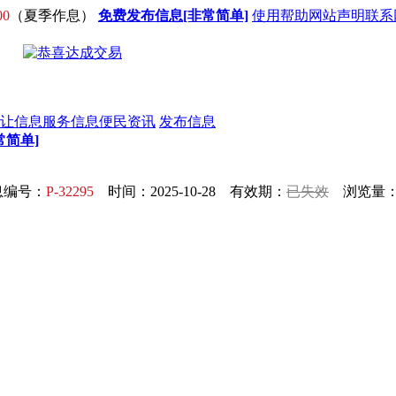
00
（夏季作息）
免费发布信息[非常简单]
使用帮助
网站声明
联系
让信息
服务信息
便民资讯
发布信息
常简单]
息编号：
P-32295
时间：2025-10-28 有效期：
已失效
浏览量：1