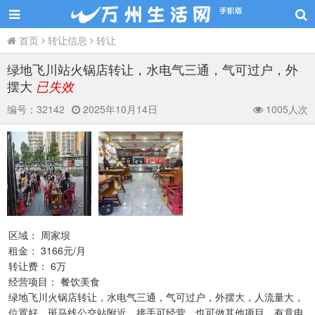
首页
转让信息
转让
绿地飞川站火锅店转让，水电气三通，气可过户，外
摆大
已失效
编号：
32142
2025年10月14日
1005人次
区域： 周家坝
租金： 3166元/月
转让费： 6万
经营项目： 餐饮美食
绿地飞川火锅店转让，水电气三通，气可过户，外摆大，人流量大，
位置好，斑马线公交站附近，接手可经营，也可做其他项目，有意电