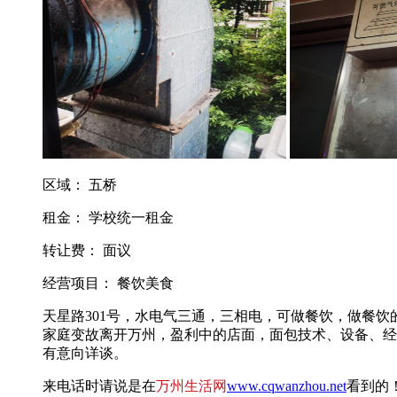
区域： 五桥
租金： 学校统一租金
转让费： 面议
经营项目： 餐饮美食
天星路301号，水电气三通，三相电，可做餐饮，做餐饮
家庭变故离开万州，盈利中的店面，面包技术、设备、经
有意向详谈。
来电话时请说是在
万州生活网
www.cqwanzhou.net
看到的