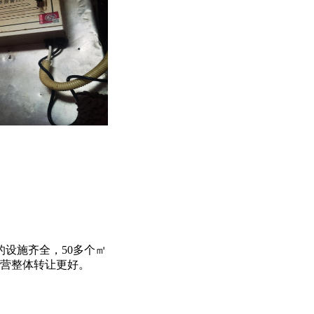
的设施齐全，50多个㎡
营整体转让更好。
！