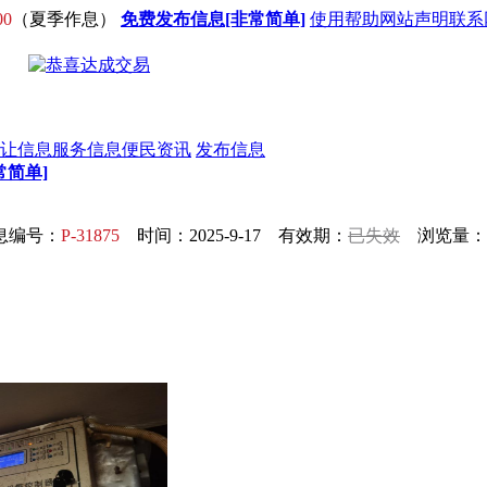
00
（夏季作息）
免费发布信息[非常简单]
使用帮助
网站声明
联系
让信息
服务信息
便民资讯
发布信息
常简单]
息编号：
P-31875
时间：2025-9-17 有效期：
已失效
浏览量：1