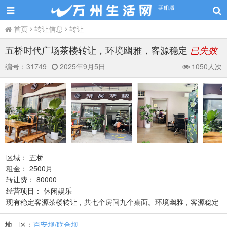
首页
转让信息
转让
五桥时代广场茶楼转让，环境幽雅，客源稳定
已失效
编号：
31749
2025年9月5日
1050人次
区域： 五桥
租金： 2500月
转让费： 80000
经营项目： 休闲娱乐
现有稳定客源茶楼转让，共七个房间九个桌面。环境幽雅，客源稳定
地 区：
百安坝/联合坝