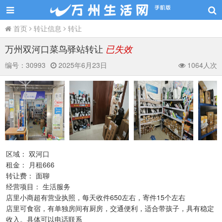
首页
转让信息
转让
万州双河口菜鸟驿站转让
已失效
编号：
30993
2025年6月23日
1064人次
区域： 双河口
租金： 月租666
转让费： 面聊
经营项目： 生活服务
店里小商超有营业执照，每天收件650左右，寄件15个左右
店里可食宿，有单独房间有厨房，交通便利，适合带孩子，具有稳定
收入。具体可以电话联系